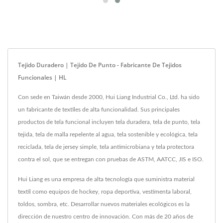
Tejido Duradero | Tejido De Punto - Fabricante De Tejidos
Funcionales | HL
Con sede en Taiwán desde 2000, Hui Liang Industrial Co., Ltd. ha sido
un fabricante de textiles de alta funcionalidad. Sus principales
productos de tela funcional incluyen tela duradera, tela de punto, tela
tejida, tela de malla repelente al agua, tela sostenible y ecológica, tela
reciclada, tela de jersey simple, tela antimicrobiana y tela protectora
contra el sol, que se entregan con pruebas de ASTM, AATCC, JIS e ISO.
Hui Liang es una empresa de alta tecnología que suministra material
textil como equipos de hockey, ropa deportiva, vestimenta laboral,
toldos, sombra, etc. Desarrollar nuevos materiales ecológicos es la
dirección de nuestro centro de innovación. Con más de 20 años de