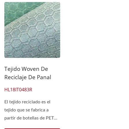
Tejido Woven De
Reciclaje De Panal
HL18IT0483R
El tejido reciclado es el
tejido que se fabrica a
partir de botellas de PET
recicladas, es un textil...