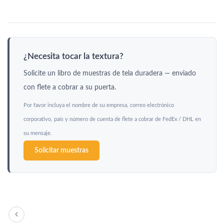
¿Necesita tocar la textura?
Solicite un libro de muestras de tela duradera — enviado
con flete a cobrar a su puerta.
Por favor incluya el nombre de su empresa, correo electrónico
corporativo, país y número de cuenta de flete a cobrar de FedEx / DHL en
su mensaje.
Solicitar muestras