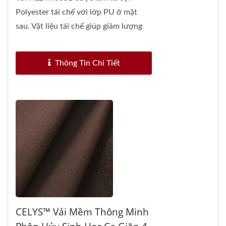
Polyester tái chế với lớp PU ở mặt
sau. Vật liệu tái chế giúp giảm lượng
khí Carbon...
Thông Tin Chi Tiết
CELYS™ Vải Mềm Thông Minh