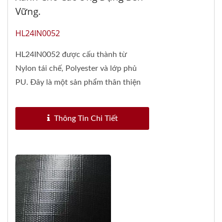
Vững.
HL24IN0052
HL24IN0052 được cấu thành từ
Nylon tái chế, Polyester và lớp phủ
PU. Đây là một sản phẩm thân thiện
với môi trường với...
Thông Tin Chi Tiết