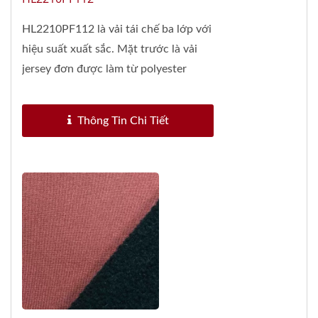
HL2210PF112 là vải tái chế ba lớp với
hiệu suất xuất sắc. Mặt trước là vải
jersey đơn được làm từ polyester
nhuộm...
Thông Tin Chi Tiết