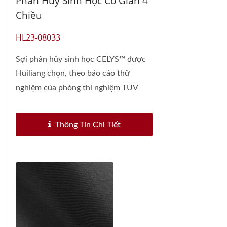
Phân Hủy Sinh Học Co Giãn 4
Chiều
HL23-08033
Sợi phân hủy sinh học CELYS™ được
Huiliang chọn, theo báo cáo thử
nghiệm của phòng thí nghiệm TUV
Rheinland, có khả năng...
Thông Tin Chi Tiết