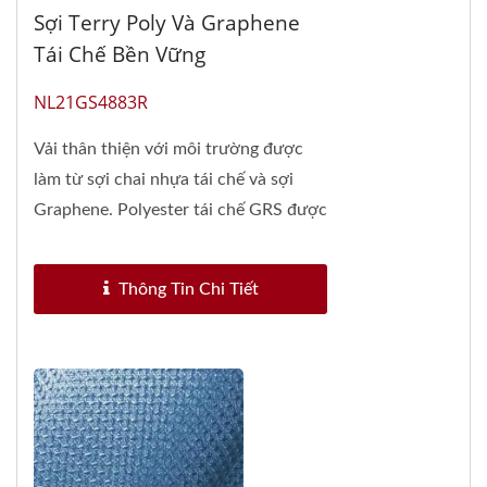
Sợi Terry Poly Và Graphene
Tái Chế Bền Vững
NL21GS4883R
Vải thân thiện với môi trường được
làm từ sợi chai nhựa tái chế và sợi
Graphene. Polyester tái chế GRS được
làm từ...
Thông Tin Chi Tiết