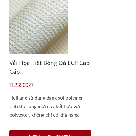
Vải Họa Tiết Bóng Đá LCP Cao
Cấp.
TL23S0027
Huiliang sử dụng dạng sợi polymer
tinh thể lỏng mới này kết hợp với
polyester, không chỉ có khả năng
chống cắt cao, khả...