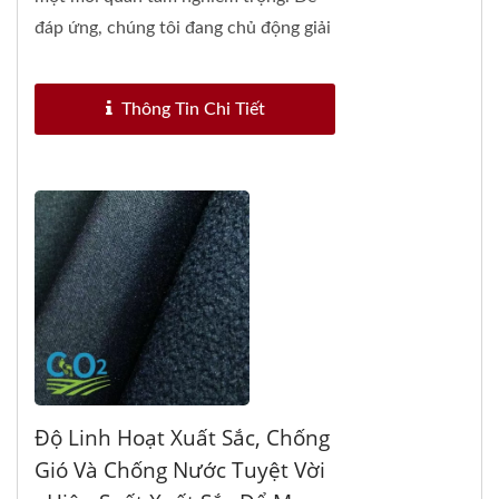
đáp ứng, chúng tôi đang chủ động giải
quyết...
Thông Tin Chi Tiết
Độ Linh Hoạt Xuất Sắc, Chống
Gió Và Chống Nước Tuyệt Vời