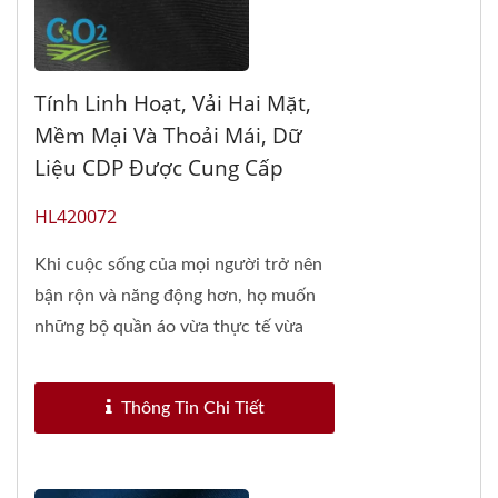
Tính Linh Hoạt, Vải Hai Mặt,
Mềm Mại Và Thoải Mái, Dữ
Liệu CDP Được Cung Cấp
HL420072
Khi cuộc sống của mọi người trở nên
bận rộn và năng động hơn, họ muốn
những bộ quần áo vừa thực tế vừa
thời...
Thông Tin Chi Tiết