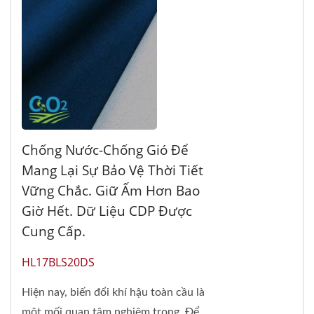
Chống Nước-Chống Gió Để
Mang Lại Sự Bảo Vệ Thời Tiết
Vững Chắc. Giữ Ấm Hơn Bao
Giờ Hết. Dữ Liệu CDP Được
Cung Cấp.
HL17BLS20DS
Hiện nay, biến đổi khí hậu toàn cầu là
một mối quan tâm nghiêm trọng. Để