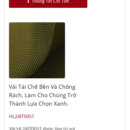
Thông Tin Chi Tiết
Vải Tái Chế Bền Và Chống
Rách, Làm Cho Chúng Trở
Thành Lựa Chọn Xanh.
HL24IT0051
Vải HL24IT0051 được làm từ sợi