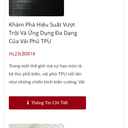
Khám Phá Hiệu Suất Vượt
Trội Và Ứng Dụng Đa Dạng
Của Vải Phủ TPU
HL23LB0818
Trong một thế giới mà sự hao mòn là
kẻ thù phổ biến, vải phủ TPU nổi lên
như những chiến binh kiên cường. Vải
phủ...
Thông Tin Chi Tiết