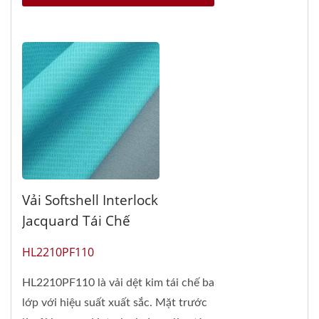
Vải Softshell Interlock
Jacquard Tái Chế
HL2210PF110
HL2210PF110 là vải dệt kim tái chế ba
lớp với hiệu suất xuất sắc. Mặt trước