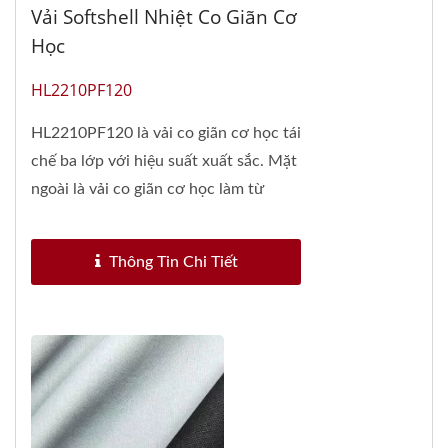
Vải Softshell Nhiệt Co Giãn Cơ
Học
HL2210PF120
HL2210PF120 là vải co giãn cơ học tái
chế ba lớp với hiệu suất xuất sắc. Mặt
ngoài là vải co giãn cơ học làm từ
polyester...
Thông Tin Chi Tiết