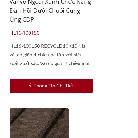
Vải Vỏ Ngoài Xanh Chức Năng
Đàn Hồi Dưới Chuỗi Cung
Ứng CDP
HL16-100150
HL16-100150 RECYCLE 10K10K là
vải co giãn 4 chiều ba lớp với hiệu
suất xuất sắc. Vải co giãn 4 chiều mặt
ngoài được làm...
Thông Tin Chi Tiết