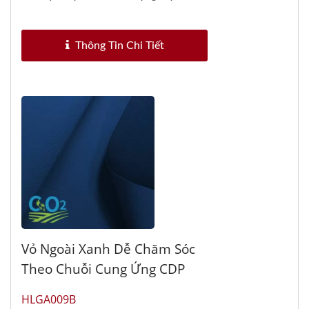
quả...
Thông Tin Chi Tiết
Vỏ Ngoài Xanh Dễ Chăm Sóc
Theo Chuỗi Cung Ứng CDP
HLGA009B