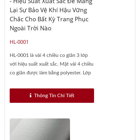
- Hiệu Suất Xuất Sắc Để Mang
Lại Sự Bảo Vệ Khí Hậu Vững
Chắc Cho Bất Kỳ Trang Phục
Ngoài Trời Nào
HL-0001
HL-0001 là vải 4 chiều co giãn 3 lớp
với hiệu suất xuất sắc. Mặt vải 4 chiều
co giãn được làm bằng polyester. Lớp
lót...
Thông Tin Chi Tiết