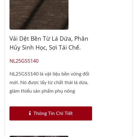
Vải Dệt Bền Từ Lá Dứa, Phân
Hủy Sinh Học, Sợi Tái Chế.
NL25GS5140
NL25GS5140 là vật liệu bền vững đổi
mới. Nó được lấy từ chất thải lá dứa,
giảm thiểu sản phẩm phụ nông
nghiệp....
Thông Tin Chi Tiết