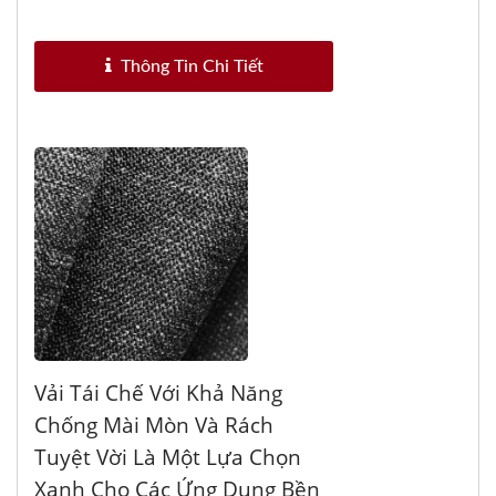
năng chống...
Thông Tin Chi Tiết
Vải Tái Chế Với Khả Năng
Chống Mài Mòn Và Rách
Tuyệt Vời Là Một Lựa Chọn
Xanh Cho Các Ứng Dụng Bền