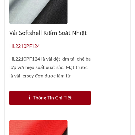
Vải Softshell Kiểm Soát Nhiệt
HL2210PF124
HL2210PF124 là vải dệt kim tái chế ba
lớp với hiệu suất xuất sắc. Mặt trước
là vải jersey đơn được làm từ
polyester...
Thông Tin Chi Tiết