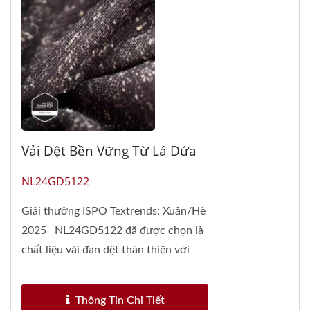
Vải Dệt Bền Vững Từ Lá Dứa
NL24GD5122
Giải thưởng ISPO Textrends: Xuân/Hè
2025 NL24GD5122 đã được chọn là
chất liệu vải đan dệt thân thiện với
môi trường...
Thông Tin Chi Tiết