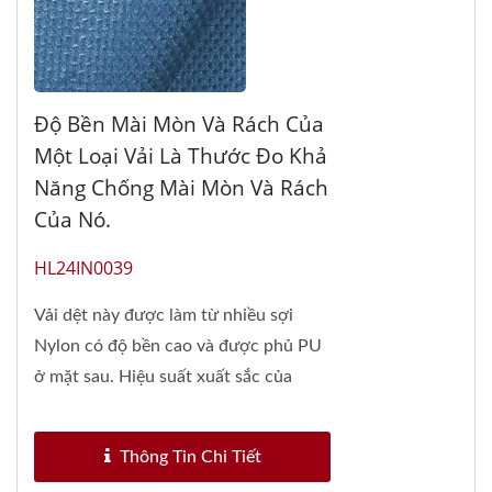
Độ Bền Mài Mòn Và Rách Của
Một Loại Vải Là Thước Đo Khả
Năng Chống Mài Mòn Và Rách
Của Nó.
HL24IN0039
Vải dệt này được làm từ nhiều sợi
Nylon có độ bền cao và được phủ PU
ở mặt sau. Hiệu suất xuất sắc của
khả...
Thông Tin Chi Tiết