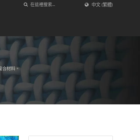
中文 (繁體)
複合材料。