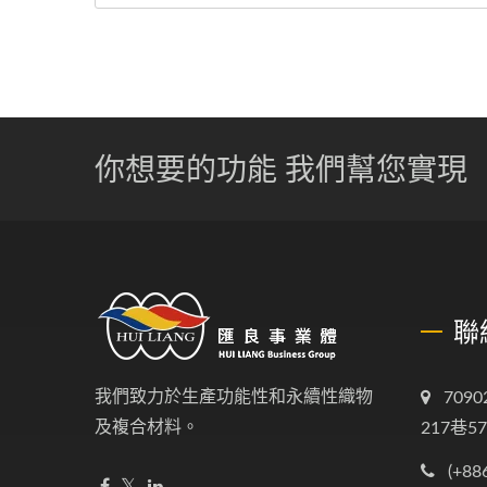
你想要的功能 我們幫您實現
聯
我們致力於生產功能性和永續性織物
709
及複合材料。
217巷5
(+88