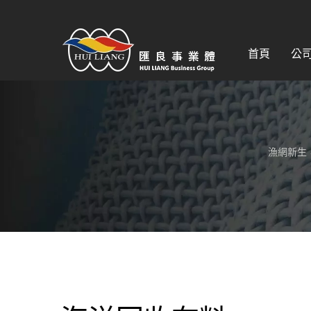
首頁
公
漁網新生