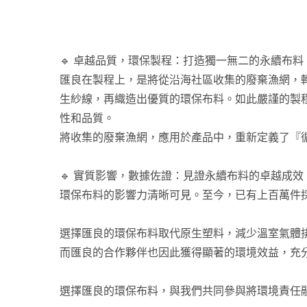
🔹 卓越品質，環保製程：打造獨一無二的永續布料
匯良在製程上，是將從沿海社區收集的廢棄漁網，
生紗線，再織造出優質的環保布料。如此嚴謹的製程，
性和品質。
將收集的廢棄漁網，應用於產品中，重新定義了『
🔹 實質影響，數據佐證：見證永續布料的卓越成效
環保布料的影響力清晰可見。至今，已有上百萬件
選擇匯良的環保布料取代原生塑料，減少溫室氣體
而匯良的合作夥伴也因此獲得顯著的環境效益，充
選擇匯良的環保布料，與我們共同參與將環境責任