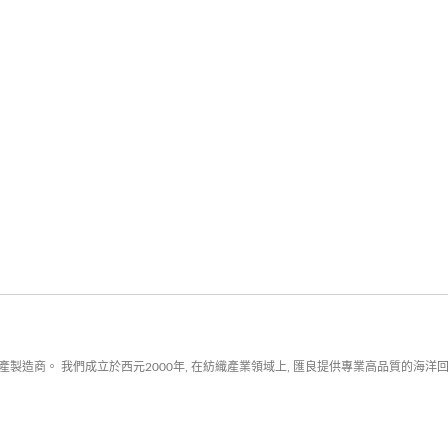
製造商。 我們成立於西元2000年, 在紡織產業領域上, 匯良提供專業高品質的海洋