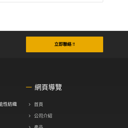
立即聯絡 !!
網頁導覽
機能性紡織
首頁
公司介紹
產品