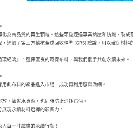
。
轉化為高品質的再生顆粒。這些顆粒經過專業擠壓和紡織，製成
通過了第三方稽核全球回收標準 (GRS) 驗證，用以確保材料
循環經濟』。選擇匯良的環保布料，與我們攜手共創永續未來。
。
採用此布料的產品進入市場，成功再利用廢棄漁網。
排放，節省水資源，也同時防止消耗石油。
分展現永續材料選擇的影響力。
融入每一寸纖維的永續行動！