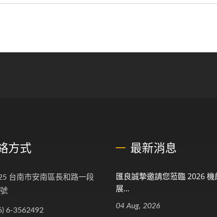
絡方式
最新消息
匯良誠摯邀請您蒞臨 2026 
025 台南市安南區長和路一段
展...
7號
04 Aug, 2026
6) 6-3562492