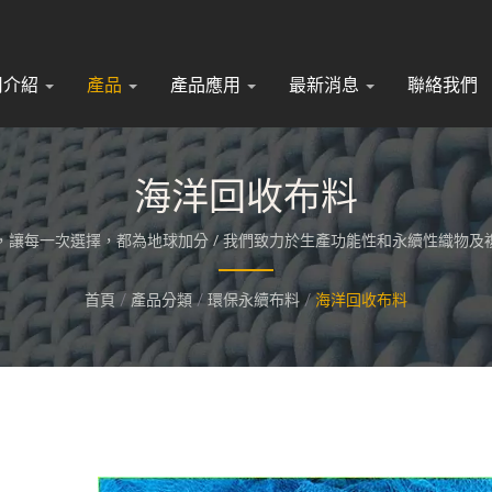
司介紹
產品
產品應用
最新消息
聯絡我們
海洋回收布料
，讓每一次選擇，都為地球加分 / 我們致力於生產功能性和永續性織物及
首頁
/
產品分類
/
環保永續布料
/
海洋回收布料