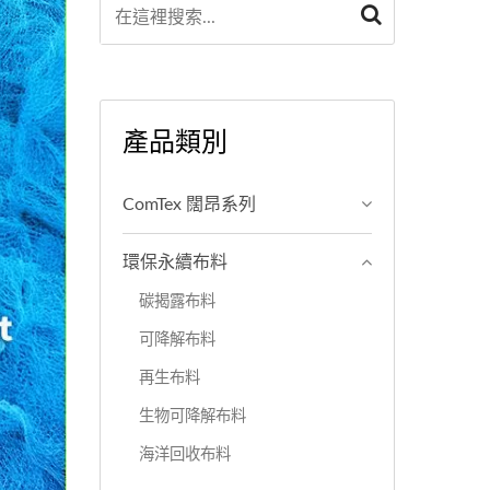
產品類別
ComTex 闊昂系列
環保永續布料
碳揭露布料
可降解布料
再生布料
生物可降解布料
海洋回收布料