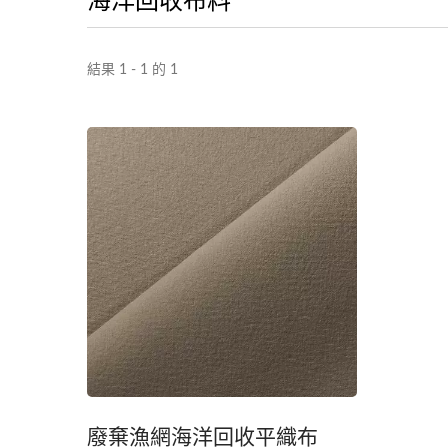
結果 1 - 1 的 1
廢棄漁網海洋回收平織布