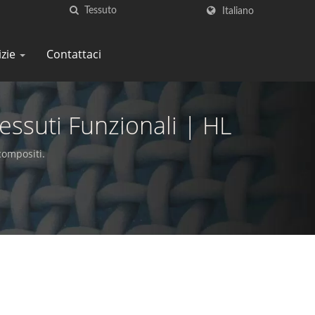
Italiano
izie
Contattaci
Tessuti Funzionali | HL
compositi.