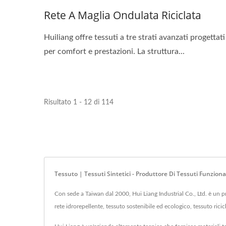
Rete A Maglia Ondulata Riciclata
Huiliang offre tessuti a tre strati avanzati progettati
per comfort e prestazioni. La struttura...
Risultato 1 - 12 di 114
Tessuto | Tessuti Sintetici - Produttore Di Tessuti Funziona
Con sede a Taiwan dal 2000, Hui Liang Industrial Co., Ltd. è un pro
rete idrorepellente, tessuto sostenibile ed ecologico, tessuto ric