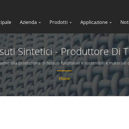
cipale
Azienda
Prodotti
Applicazione
Not
ti Sintetici - Produttore Di 
iamo alla produzione di tessuti funzionali e sostenibili e materiali 
Home