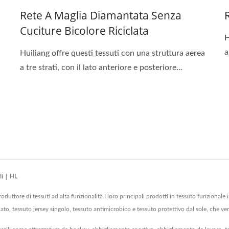
Rete A Maglia Diamantata Senza
Cuciture Bicolore Riciclata
H
a
Huiliang offre questi tessuti con una struttura aerea
a tre strati, con il lato anteriore e posteriore...
li | HL
duttore di tessuti ad alta funzionalità.I loro principali prodotti in tessuto funzionale
iclato, tessuto jersey singolo, tessuto antimicrobico e tessuto protettivo dal sole, che 