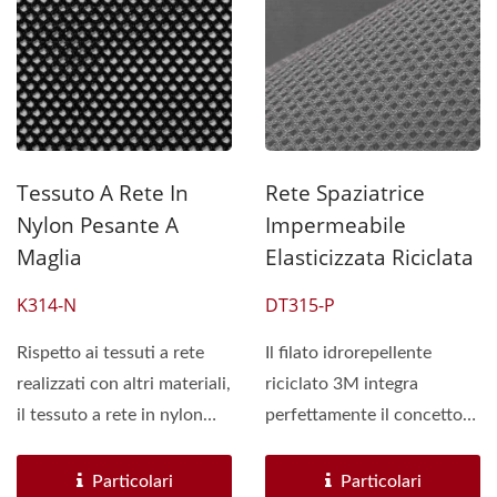
Tessuto A Rete In
Rete Spaziatrice
Nylon Pesante A
Impermeabile
Maglia
Elasticizzata Riciclata
K314-N
DT315-P
Rispetto ai tessuti a rete
Il filato idrorepellente
realizzati con altri materiali,
riciclato 3M integra
il tessuto a rete in nylon
perfettamente il concetto
100%...
di protezione ambientale...
Particolari
Particolari