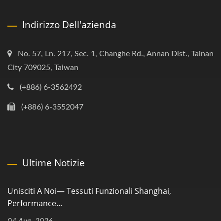
Indirizzo Dell'azienda
No. 57, Ln. 217, Sec. 1, Changhe Rd., Annan Dist., Tainan
City 709025, Taiwan
(+886) 6-3562492
(+886) 6-3552047
Ultime Notizie
Unisciti A Noi— Tessuti Funzionali Shanghai,
Performance...
04 Aug, 2026