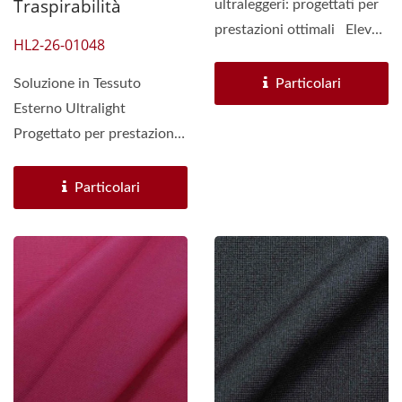
Traspirabilità
ultraleggeri: progettati per
prestazioni ottimali Eleva
HL2-26-01048
le tue tende da alpinismo...
Soluzione in Tessuto
Particolari
Esterno Ultralight
Progettato per prestazioni
senza compromessi, il
nostro...
Particolari