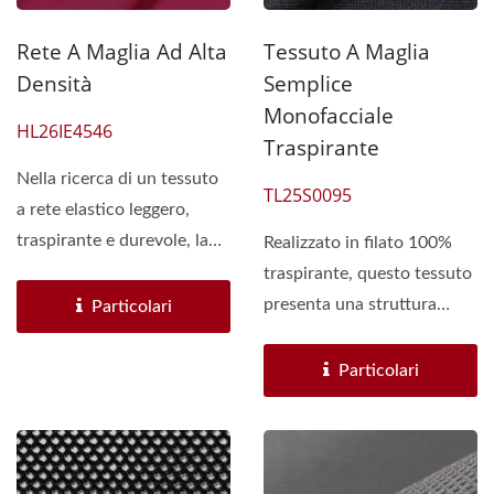
Rete A Maglia Ad Alta
Tessuto A Maglia
Densità
Semplice
Monofacciale
HL26IE4546
Traspirante
Nella ricerca di un tessuto
TL25S0095
a rete elastico leggero,
traspirante e durevole, la
Realizzato in filato 100%
nostra rete...
traspirante, questo tessuto
presenta una struttura
Particolari
fibrosa unica...
Particolari