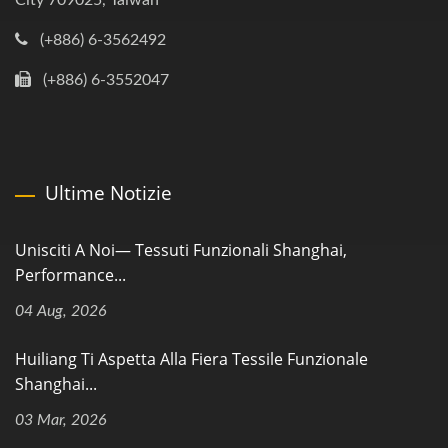
City 709025, Taiwan
(+886) 6-3562492
(+886) 6-3552047
Ultime Notizie
Unisciti A Noi— Tessuti Funzionali Shanghai,
Performance...
04 Aug, 2026
Huiliang Ti Aspetta Alla Fiera Tessile Funzionale
Shanghai...
03 Mar, 2026