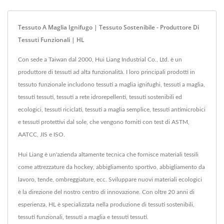
Tessuto A Maglia Ignifugo | Tessuto Sostenibile - Produttore Di
Tessuti Funzionali | HL
Con sede a Taiwan dal 2000, Hui Liang Industrial Co., Ltd. è un
produttore di tessuti ad alta funzionalità. I loro principali prodotti in
tessuto funzionale includono tessuti a maglia ignifughi, tessuti a maglia,
tessuti tessuti, tessuti a rete idrorepellenti, tessuti sostenibili ed
ecologici, tessuti riciclati, tessuti a maglia semplice, tessuti antimicrobici
e tessuti protettivi dal sole, che vengono forniti con test di ASTM,
AATCC, JIS e ISO.
Hui Liang è un'azienda altamente tecnica che fornisce materiali tessili
come attrezzature da hockey, abbigliamento sportivo, abbigliamento da
lavoro, tende, ombreggiature, ecc. Sviluppare nuovi materiali ecologici
è la direzione del nostro centro di innovazione. Con oltre 20 anni di
esperienza, HL è specializzata nella produzione di tessuti sostenibili,
tessuti funzionali, tessuti a maglia e tessuti tessuti.