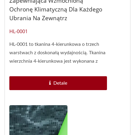
Zapewniająca Wzmocnioną
Ochronę Klimatyczną Dla Każdego
Ubrania Na Zewnątrz
HL-0001
HL-0001 to tkanina 4-kierunkowa o trzech
warstwach z doskonałą wydajnością. Tkanina
wierzchnia 4-kierunkowa jest wykonana z
poliestru. Wewnętrzna...
Detale