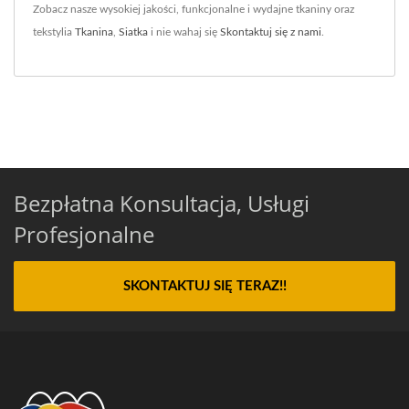
Zobacz nasze wysokiej jakości, funkcjonalne i wydajne tkaniny oraz
tekstylia
Tkanina
,
Siatka
i nie wahaj się
Skontaktuj się z nami
.
Bezpłatna Konsultacja, Usługi
Profesjonalne
SKONTAKTUJ SIĘ TERAZ!!