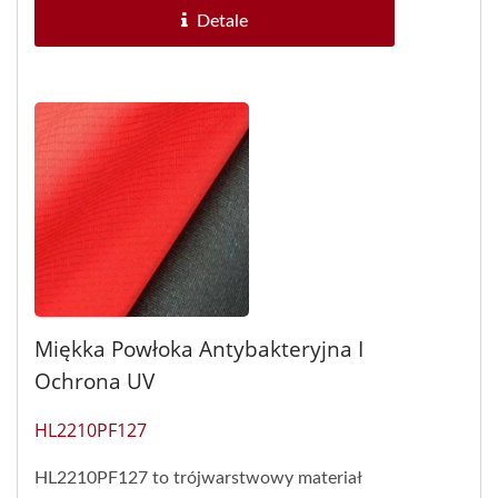
Detale
Miękka Powłoka Antybakteryjna I
Ochrona UV
HL2210PF127
HL2210PF127 to trójwarstwowy materiał