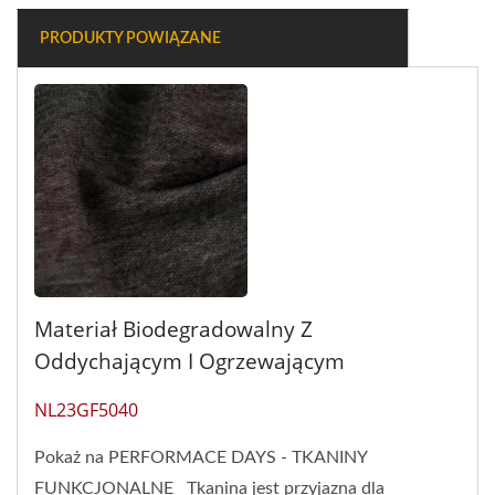
PRODUKTY POWIĄZANE
Materiał Biodegradowalny Z
Oddychającym I Ogrzewającym
NL23GF5040
Pokaż na PERFORMACE DAYS - TKANINY
FUNKCJONALNE Tkanina jest przyjazna dla