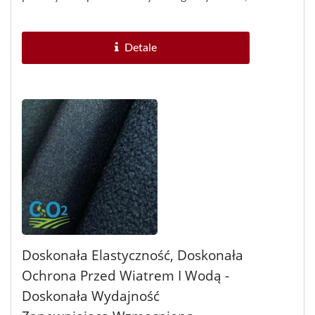
stając się uczestnikiem projektu...
Detale
Doskonała Elastyczność, Doskonała
Ochrona Przed Wiatrem I Wodą -
Doskonała Wydajność