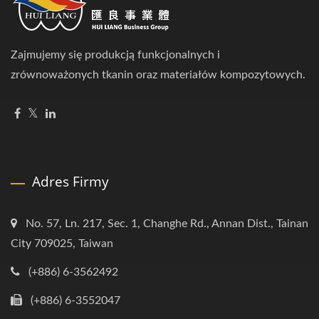
Zajmujemy się produkcją funkcjonalnych i
zrównoważonych tkanin oraz materiałów kompozytowych.
Adres Firmy
No. 57, Ln. 217, Sec. 1, Changhe Rd., Annan Dist., Tainan
City 709025, Taiwan
(+886) 6-3562492
(+886) 6-3552047