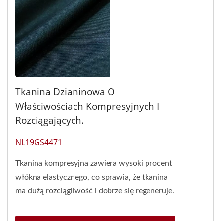
Tkanina Dzianinowa O
Właściwościach Kompresyjnych I
Rozciągających.
NL19GS4471
Tkanina kompresyjna zawiera wysoki procent
włókna elastycznego, co sprawia, że tkanina
ma dużą rozciągliwość i dobrze się regeneruje.
NL19GS4471...