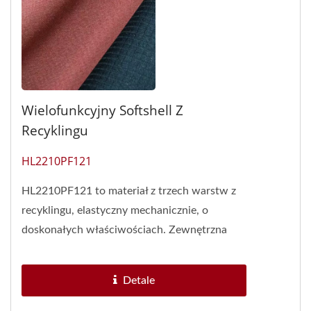
Wielofunkcyjny Softshell Z
Recyklingu
HL2210PF121
HL2210PF121 to materiał z trzech warstw z
recyklingu, elastyczny mechanicznie, o
doskonałych właściwościach. Zewnętrzna
strona materiału elastycznego...
Detale