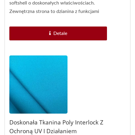
softshell o doskonałych właściwościach.
Zewnętrzna strona to dzianina z funkcjami
antybakteryjnymi i przeciwsłonecznymi....
Detale
Doskonała Tkanina Poly Interlock Z
Ochroną UV I Działaniem