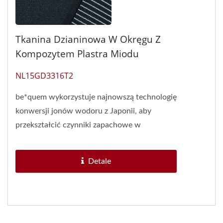
Tkanina Dzianinowa W Okręgu Z
Kompozytem Plastra Miodu
NL15GD3316T2
be*quem wykorzystuje najnowszą technologię
konwersji jonów wodoru z Japonii, aby
przekształcić czynniki zapachowe w
bezwonne cząsteczki, koncentrując...
Detale