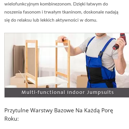
wielofunkcyjnym kombinezonom. Dzięki łatwym do
noszenia fasonom i trwałym tkaninom, doskonale nadają
się do relaksu lub lekkich aktywności w domu.
Przytulne Warstwy Bazowe Na Każdą Porę
Roku: