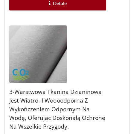
Detale
3-Warstwowa Tkanina Dzianinowa
Jest Wiatro- I Wodoodporna Z
Wykończeniem Odpornym Na
Wodę, Oferując Doskonałą Ochronę
Na Wszelkie Przygody.