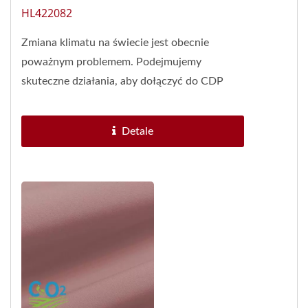
HL422082
Zmiana klimatu na świecie jest obecnie
poważnym problemem. Podejmujemy
skuteczne działania, aby dołączyć do CDP
(Carbon Disclosure Project), aby ujawnij...
Detale