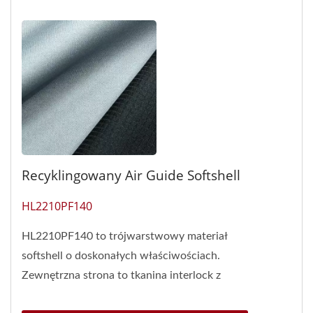
Recyklingowany Air Guide Softshell
HL2210PF140
HL2210PF140 to trójwarstwowy materiał
softshell o doskonałych właściwościach.
Zewnętrzna strona to tkanina interlock z
funkcjami antybakteryjnymi...