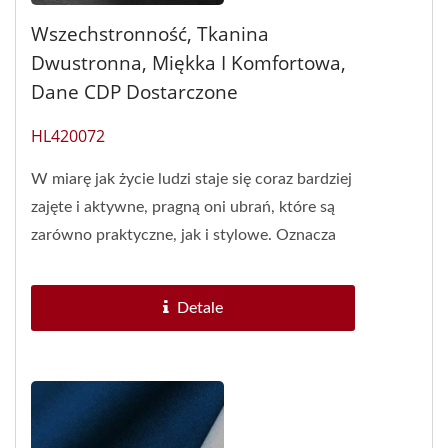
Wszechstronność, Tkanina
Dwustronna, Miękka I Komfortowa,
Dane CDP Dostarczone
HL420072
W miarę jak życie ludzi staje się coraz bardziej
zajęte i aktywne, pragną oni ubrań, które są
zarówno praktyczne, jak i stylowe. Oznacza
to, że ubrania...
Detale