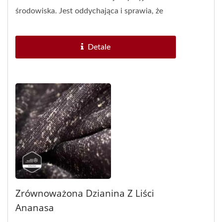
środowiska. Jest oddychająca i sprawia, że
ciało czuje się ciepło....
Detale
Zrównoważona Dzianina Z Liści
Ananasa