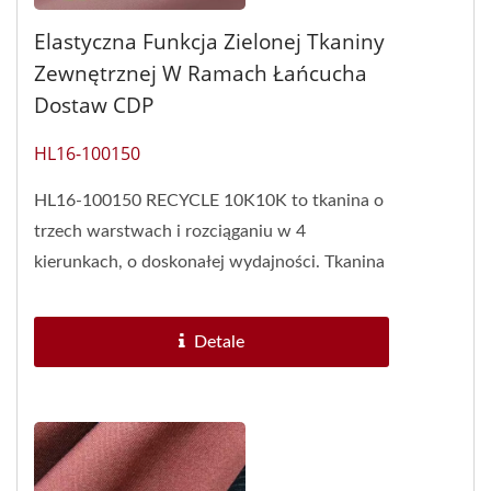
Elastyczna Funkcja Zielonej Tkaniny
Zewnętrznej W Ramach Łańcucha
Dostaw CDP
HL16-100150
HL16-100150 RECYCLE 10K10K to tkanina o
trzech warstwach i rozciąganiu w 4
kierunkach, o doskonałej wydajności. Tkanina
rozciągająca się w 4 kierunkach...
Detale