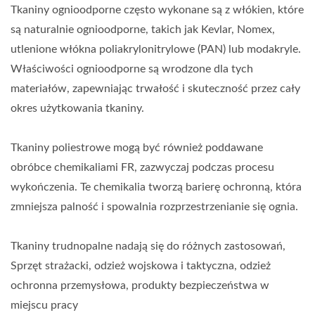
Tkaniny ognioodporne często wykonane są z włókien, które
są naturalnie ognioodporne, takich jak Kevlar, Nomex,
utlenione włókna poliakrylonitrylowe (PAN) lub modakryle.
Właściwości ognioodporne są wrodzone dla tych
materiałów, zapewniając trwałość i skuteczność przez cały
okres użytkowania tkaniny.
Tkaniny poliestrowe mogą być również poddawane
obróbce chemikaliami FR, zazwyczaj podczas procesu
wykończenia. Te chemikalia tworzą barierę ochronną, która
zmniejsza palność i spowalnia rozprzestrzenianie się ognia.
Tkaniny trudnopalne nadają się do różnych zastosowań,
Sprzęt strażacki, odzież wojskowa i taktyczna, odzież
ochronna przemysłowa, produkty bezpieczeństwa w
miejscu pracy