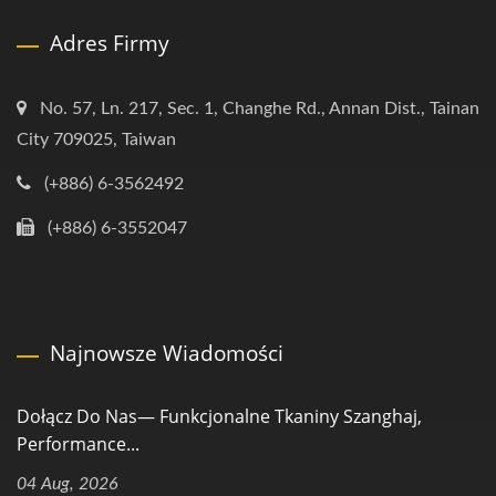
Adres Firmy
No. 57, Ln. 217, Sec. 1, Changhe Rd., Annan Dist., Tainan
City 709025, Taiwan
(+886) 6-3562492
(+886) 6-3552047
Najnowsze Wiadomości
Dołącz Do Nas— Funkcjonalne Tkaniny Szanghaj,
Performance...
04 Aug, 2026