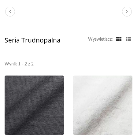
Seria Trudnopalna
Wyświetlacz:
Wynik 1 - 2 z 2