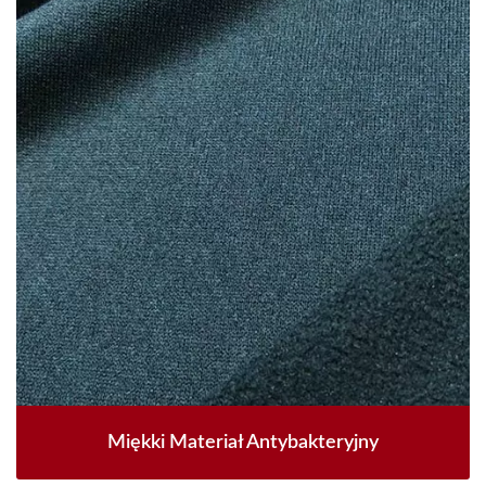
Miękki Materiał Antybakteryjny