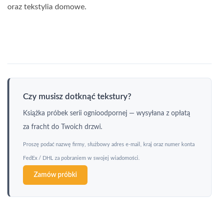
oraz tekstylia domowe.
Czy musisz dotknąć tekstury?
Książka próbek serii ognioodpornej — wysyłana z opłatą
za fracht do Twoich drzwi.
Proszę podać nazwę firmy, służbowy adres e-mail, kraj oraz numer konta
FedEx / DHL za pobraniem w swojej wiadomości.
Zamów próbki