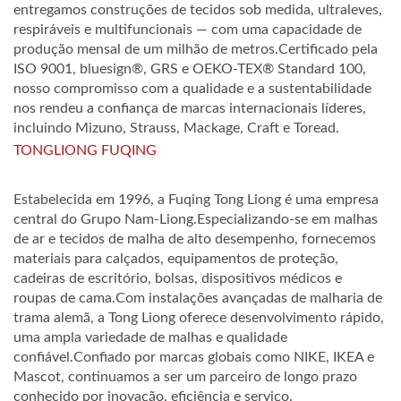
entregamos construções de tecidos sob medida, ultraleves,
respiráveis e multifuncionais — com uma capacidade de
produção mensal de um milhão de metros.Certificado pela
ISO 9001, bluesign®, GRS e OEKO-TEX® Standard 100,
nosso compromisso com a qualidade e a sustentabilidade
nos rendeu a confiança de marcas internacionais líderes,
incluindo Mizuno, Strauss, Mackage, Craft e Toread.
TONGLIONG FUQING
Estabelecida em 1996, a Fuqing Tong Liong é uma empresa
central do Grupo Nam-Liong.Especializando-se em malhas
de ar e tecidos de malha de alto desempenho, fornecemos
materiais para calçados, equipamentos de proteção,
cadeiras de escritório, bolsas, dispositivos médicos e
roupas de cama.Com instalações avançadas de malharia de
trama alemã, a Tong Liong oferece desenvolvimento rápido,
uma ampla variedade de malhas e qualidade
confiável.Confiado por marcas globais como NIKE, IKEA e
Mascot, continuamos a ser um parceiro de longo prazo
conhecido por inovação, eficiência e serviço.