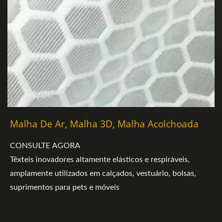
Malha De Ar, Malha 3D, Malha Acolchoada
CONSULTE AGORA
Têxteis inovadores altamente elásticos e respiráveis,
amplamente utilizados em calçados, vestuário, bolsas,
suprimentos para pets e móveis