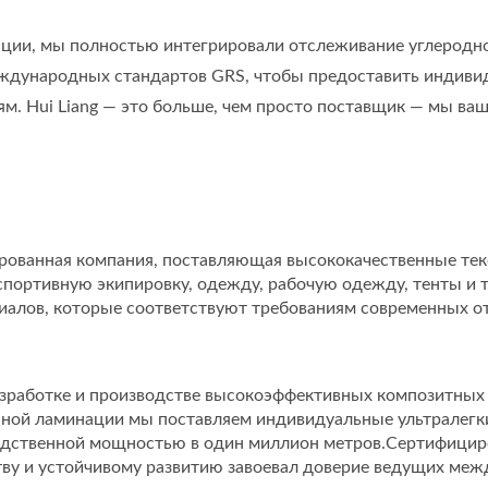
ии, мы полностью интегрировали отслеживание углеродног
ждународных стандартов GRS, чтобы предоставить индивид
м. Hui Liang — это больше, чем просто поставщик — мы ва
тированная компания, поставляющая высококачественные т
 спортивную экипировку, одежду, рабочую одежду, тенты и
алов, которые соответствуют требованиям современных отр
азработке и производстве высокоэффективных композитны
нной ламинации мы поставляем индивидуальные ультралег
одственной мощностью в один миллион метров.Сертифициров
ву и устойчивому развитию завоевал доверие ведущих межд