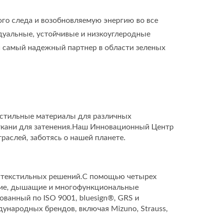
о следа и возобновляемую энергию во все
уальные, устойчивые и низкоуглеродные
ш самый надежный партнер в области зеленых
екстильные материалы для различных
 ткани для затенения.Наш Инновационный Центр
аслей, заботясь о нашей планете.
х текстильных решений.С помощью четырех
кие, дышащие и многофункциональные
анный по ISO 9001, bluesign®, GRS и
ународных брендов, включая Mizuno, Strauss,