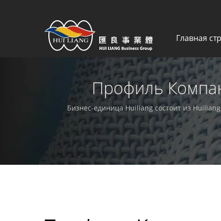
Главная ст
Профиль Компан
Произво
Бизнес-единица Huiliang состоит из Huilian