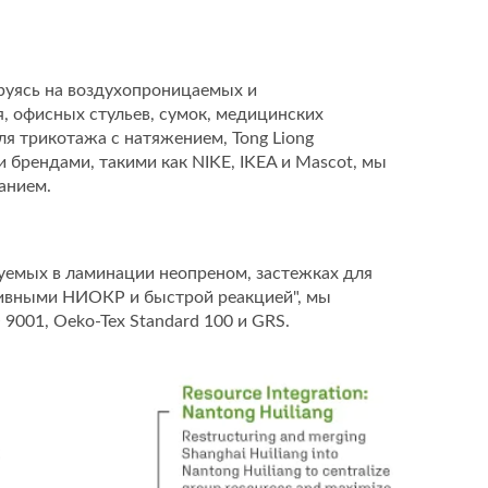
ируясь на воздухопроницаемых и
, офисных стульев, сумок, медицинских
 трикотажа с натяжением, Tong Liong
брендами, такими как NIKE, IKEA и Mascot, мы
анием.
уемых в ламинации неопреном, застежках для
тивными НИОКР и быстрой реакцией", мы
001, Oeko-Tex Standard 100 и GRS.