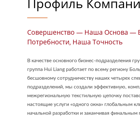
Профиль Компан
Совершенство — Наша Основа —
Потребности, Наша Точность
В качестве основного бизнес-подразделения гру
группа Hui Liang работает по всему региону Бо
бесшовному сотрудничеству наших четырех сп
подразделений, мы создали эффективную, комп
межрегиональную текстильную цепочку постав
настоящие услуги «одного окна» глобальным кл
начальной разработки и заканчивая финальным 