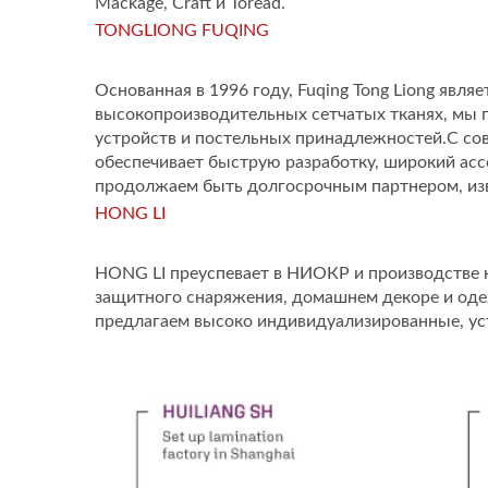
Mackage, Craft и Toread.
TONGLIONG FUQING
Основанная в 1996 году, Fuqing Tong Liong яв
высокопроизводительных сетчатых тканях, мы п
устройств и постельных принадлежностей.С со
обеспечивает быструю разработку, широкий асс
продолжаем быть долгосрочным партнером, из
HONG LI
HONG LI преуспевает в НИОКР и производстве 
защитного снаряжения, домашнем декоре и оде
предлагаем высоко индивидуализированные, уст