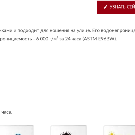
УЗНАТЬ СЕ
ками и подходит для ношения на улице. Его водонепрониц
проницаемость - 6 000 г/м² за 24 часа (ASTM E96BW).
 часа.