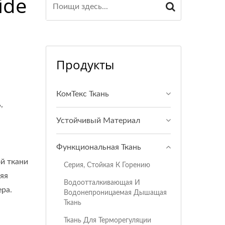
ide
Продукты
КомТекс Ткань
,
Устойчивый Материал
Функциональная Ткань
й ткани
Серия, Стойкая К Горению
яя
Водоотталкивающая И
ера.
Водонепроницаемая Дышащая
Ткань
Ткань Для Терморегуляции