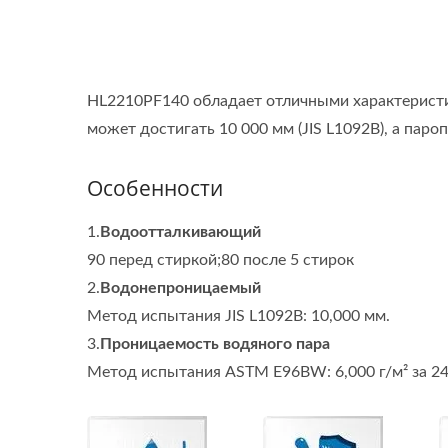
HL2210PF140 обладает отличными характеристи
может достигать 10 000 мм (JIS L1092B), а паро
Особенности
1.
Водоотталкивающий
90 перед стиркой;80 после 5 стирок
2.
Водонепроницаемый
Метод испытания JIS L1092B: 10,000 мм.
3.
Проницаемость водяного пара
Метод испытания ASTM E96BW: 6,000 г/м² за 24