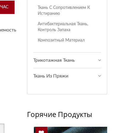
ЙЧАС
Ткань С Сопротивлением К
Истиранию
Антибактериальная Ткань,
аемость
Контроль Запаха
Композитный Материал
Трикотажная Ткань
Ткань Из Пряжи
Горячие Продукты